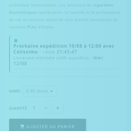
esthétique harmonieuse. Les amateurs de
cigarettes
électroniques
apprécieront la fiabilité et la performance
de cet accessoire essentiel pour profiter pleinement du
système
Pixo
d'Aspire
Prochaine expédition
10/08
à
12:00
avec
Colissimo
•
reste
21:45:47
Livraison estimée (48h ouvrées) :
mer.
12/08
OHMS :
QUANTITÉ

AJOUTER AU PANIER