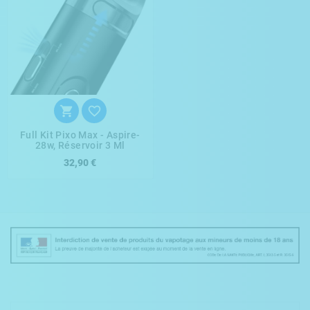


Full Kit Pixo Max - Aspire-
28w, Réservoir 3 Ml
32,90 €