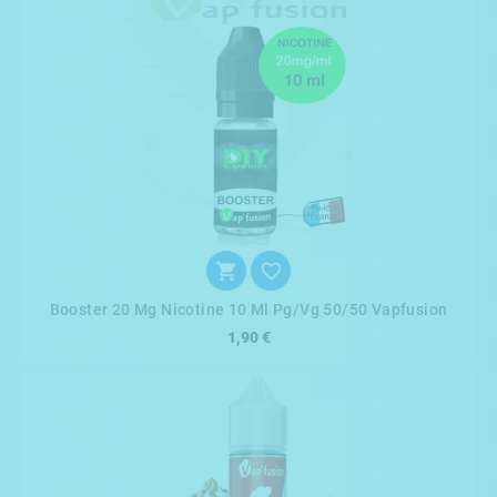


Booster 20 Mg Nicotine 10 Ml Pg/vg 50/50 Vapfusion
1,90 €