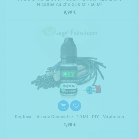
Nicotine Au Choix 50 Ml - 60 Ml
9,99 €


Réglisse - Arome Concentre - 10 Ml - DIY - Vapfusion
1,90 €