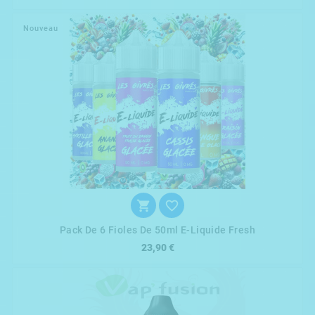
Nouveau


Pack De 6 Fioles De 50ml E-Liquide Fresh
23,90 €