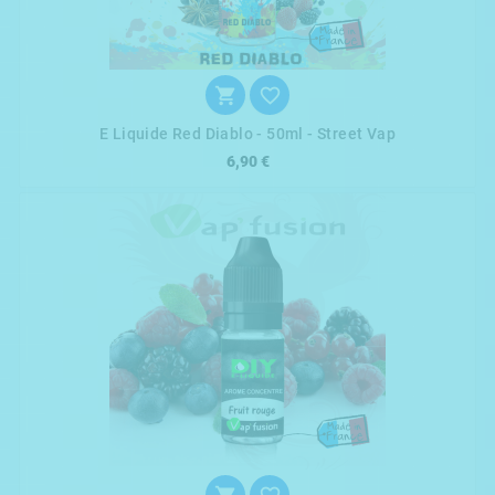


E Liquide Red Diablo - 50ml - Street Vap
6,90 €