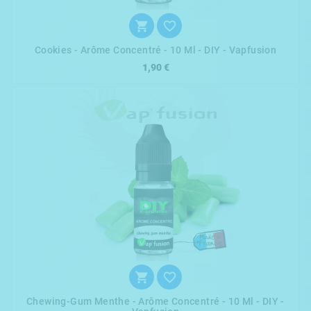


Cookies - Arôme Concentré - 10 Ml - DIY - Vapfusion
1,90 €


Chewing-Gum Menthe - Arôme Concentré - 10 Ml - DIY -