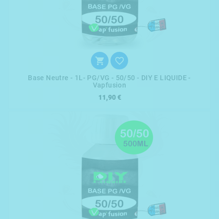


Base Neutre - 1L- PG/VG - 50/50 - DIY E LIQUIDE -
Vapfusion
11,90 €