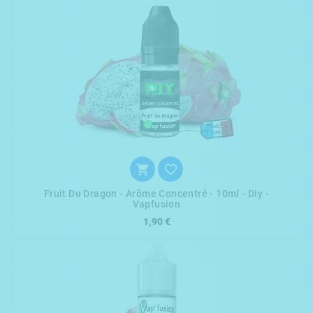


Fruit Du Dragon - Arôme Concentré - 10ml - Diy -
Vapfusion
1,90 €