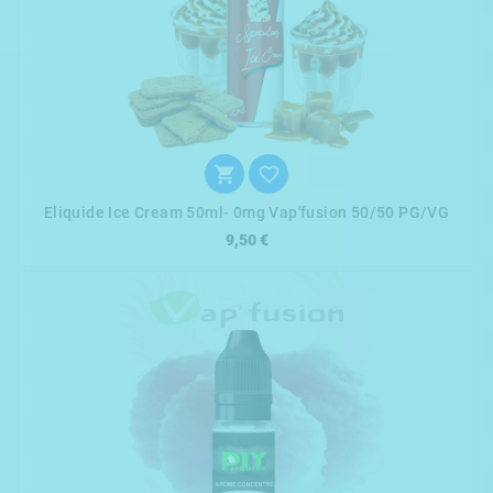


Eliquide Ice Cream 50ml- 0mg Vap'fusion 50/50 PG/VG
9,50 €