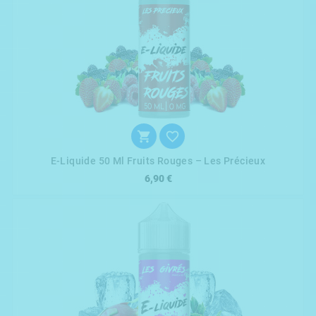


E-Liquide 50 Ml Fruits Rouges – Les Précieux
6,90 €