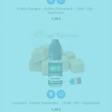


Fruits Rouges - Arôme Concentré - 10ml - Diy -
Vapfusion
1,90 €


Caramel - Arôme Concentré - 10 Ml - DIY - Vapfusion
1,90 €