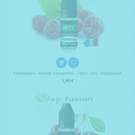


Framboise - Arôme Concentré - 10ml - Diy - Vapfusion
1,90 €