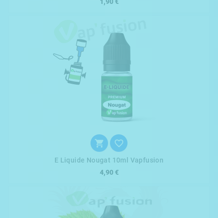
1,90 €


E Liquide Nougat 10ml Vapfusion
4,90 €