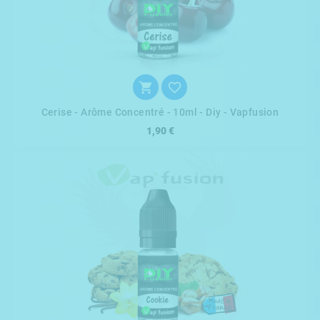


Cerise - Arôme Concentré - 10ml - Diy - Vapfusion
1,90 €