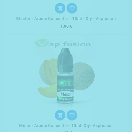


Blaster - Arôme Concentré - 10ml - Diy - Vapfusion
1,90 €


Melon- Arôme Concentré- 10ml- Diy- Vapfusion