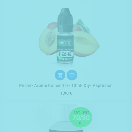


Pêche- Arôme Concentré- 10ml- Diy- Vapfusion
1,90 €