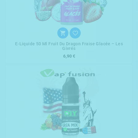


E-Liquide 50 Ml Fruit Du Dragon Fraise Glacée – Les
Givrés
6,90 €