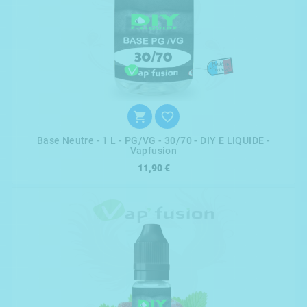


Base Neutre - 1 L - PG/VG - 30/70 - DIY E LIQUIDE -
Vapfusion
11,90 €