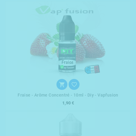


Fraise - Arôme Concentré - 10ml - Diy - Vapfusion
1,90 €