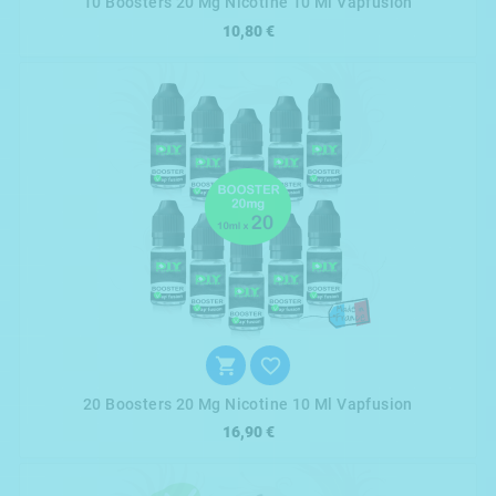
10 Boosters 20 Mg Nicotine 10 Ml Vapfusion
10,80 €


20 Boosters 20 Mg Nicotine 10 Ml Vapfusion
16,90 €