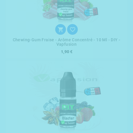


Chewing-Gum Fraise - Arôme Concentré - 10 Ml - DIY -
Vapfusion
1,90 €