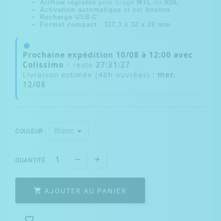
Airflow réglable
pour tirage
MTL
ou
RDL
Activation automatique
et par
bouton
Recharge USB-C
Format compact
:
117,3 x 32 x 20 mm
Prochaine expédition
10/08
à
12:00
avec
Colissimo
•
reste
27:31:27
Livraison estimée (48h ouvrées) :
mer.
12/08
COULEUR :
QUANTITÉ

AJOUTER AU PANIER
