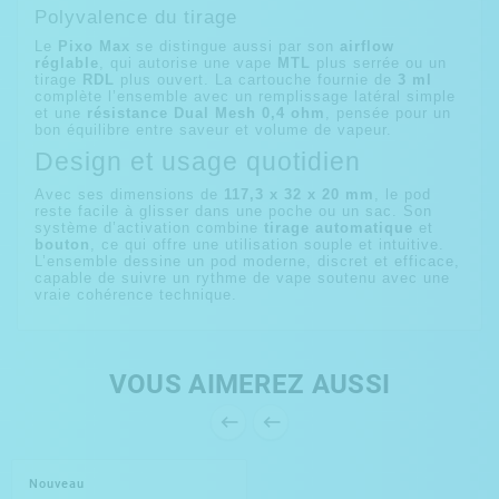
Polyvalence du tirage
Le
Pixo Max
se distingue aussi par son
airflow
réglable
, qui autorise une vape
MTL
plus serrée ou un
tirage
RDL
plus ouvert. La cartouche fournie de
3 ml
complète l’ensemble avec un remplissage latéral simple
et une
résistance Dual Mesh 0,4 ohm
, pensée pour un
bon équilibre entre saveur et volume de vapeur.
Design et usage quotidien
Avec ses dimensions de
117,3 x 32 x 20 mm
, le pod
reste facile à glisser dans une poche ou un sac. Son
système d’activation combine
tirage automatique
et
bouton
, ce qui offre une utilisation souple et intuitive.
L’ensemble dessine un pod moderne, discret et efficace,
capable de suivre un rythme de vape soutenu avec une
vraie cohérence technique.
VOUS AIMEREZ AUSSI


Nouveau