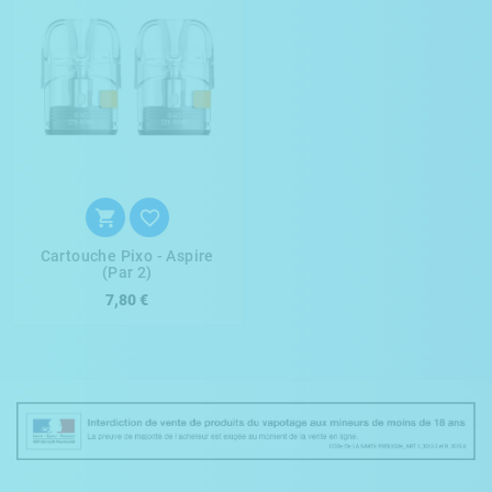


Cartouche Pixo - Aspire
(Par 2)
7,80 €