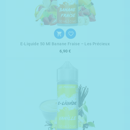


E-Liquide 50 Ml Banane Fraise – Les Précieux
6,90 €