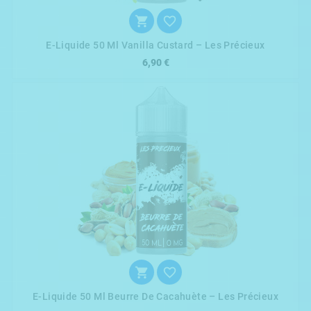


E-Liquide 50 Ml Vanilla Custard – Les Précieux
6,90 €


E-Liquide 50 Ml Beurre De Cacahuète – Les Précieux