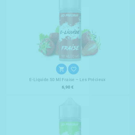


E-Liquide 50 Ml Fraise – Les Précieux
6,90 €