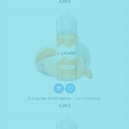
6,90 €


E-Liquide 50 Ml Melon – Les Précieux
6,90 €