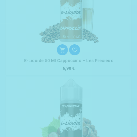


E-Liquide 50 Ml Cappuccino – Les Précieux
6,90 €