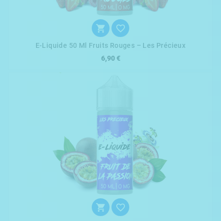


E-Liquide 50 Ml Fruits Rouges – Les Précieux
6,90 €

