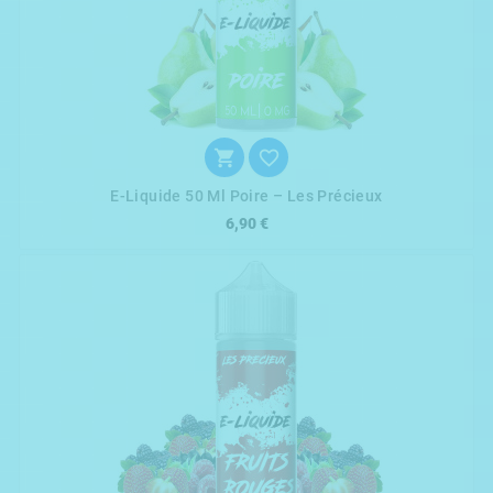


E-Liquide 50 Ml Poire – Les Précieux
6,90 €