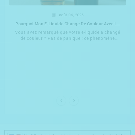
août
06,
2026
Pourquoi Mon E-Liquide Change De Couleur Avec Le
Temps ?
Vous avez remarqué que votre e-liquide a changé
de couleur ? Pas de panique : ce phénomène
naturel d'oxydation est fréquent et ne signifie pas
...

