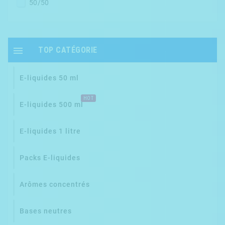
50/50

TOP CATÉGORIE
E-liquides 50 ml
HOT
E-liquides 500 ml
E-liquides 1 litre
Packs E-liquides
Arômes concentrés
Bases neutres