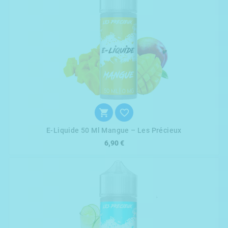


E-Liquide 50 Ml Mangue – Les Précieux
6,90 €