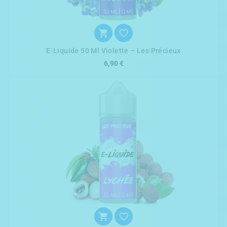


E-Liquide 50 Ml Violette – Les Précieux
6,90 €

