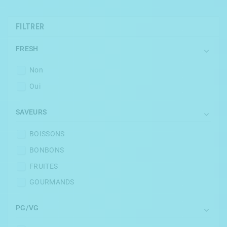
FILTRER
FRESH

Non
Oui
SAVEURS

BOISSONS
BONBONS
FRUITES
GOURMANDS
PG/VG
