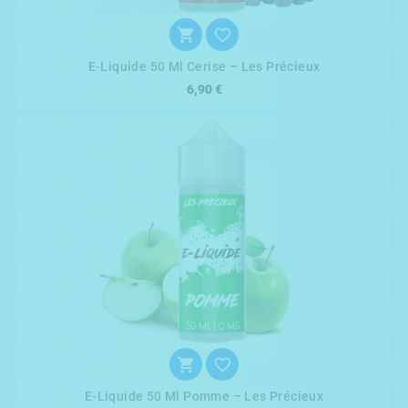


E-Liquide 50 Ml Cerise – Les Précieux
6,90 €


E-Liquide 50 Ml Pomme – Les Précieux