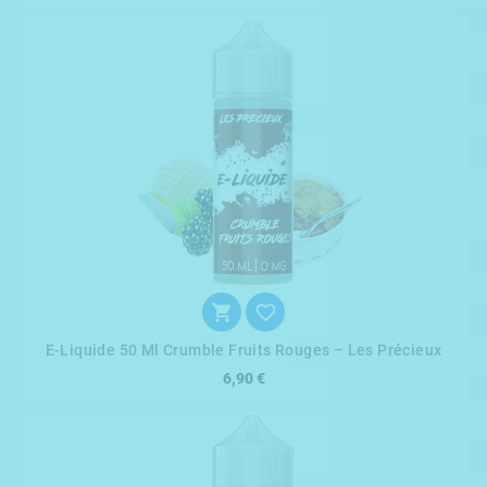


E-Liquide 50 Ml Crumble Fruits Rouges – Les Précieux
6,90 €