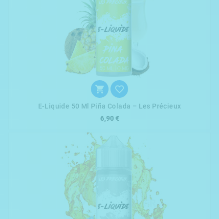


E-Liquide 50 Ml Piña Colada – Les Précieux
6,90 €