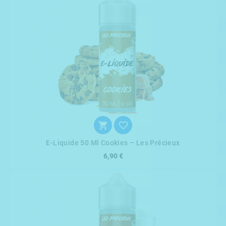


E-Liquide 50 Ml Cookies – Les Précieux
6,90 €