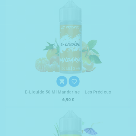


E-Liquide 50 Ml Mandarine – Les Précieux
6,90 €