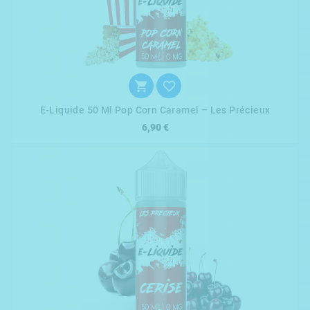


E-Liquide 50 Ml Pop Corn Caramel – Les Précieux
6,90 €