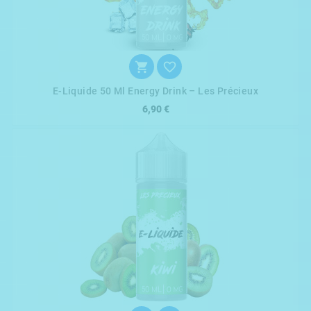


E-Liquide 50 Ml Energy Drink – Les Précieux
6,90 €