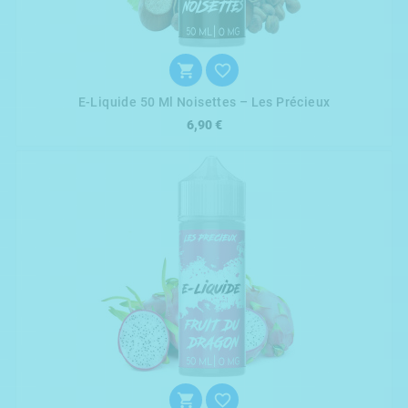


E-Liquide 50 Ml Noisettes – Les Précieux
6,90 €

