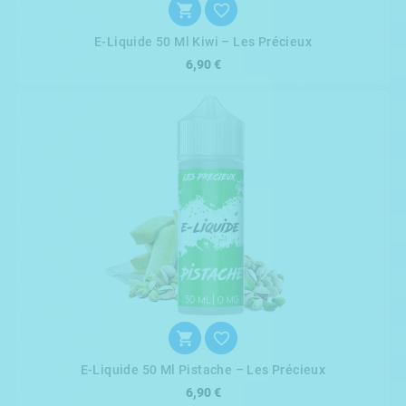


E-Liquide 50 Ml Kiwi – Les Précieux
6,90 €


E-Liquide 50 Ml Pistache – Les Précieux
6,90 €