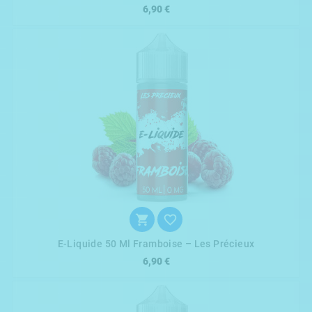
6,90 €


E-Liquide 50 Ml Framboise – Les Précieux
6,90 €