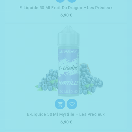
E-Liquide 50 Ml Fruit Du Dragon – Les Précieux
6,90 €


E-Liquide 50 Ml Myrtille – Les Précieux
6,90 €