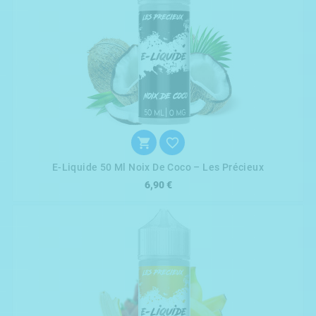


E-Liquide 50 Ml Noix De Coco – Les Précieux
6,90 €