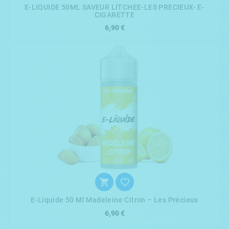
E-LIQUIDE 50ML SAVEUR LITCHEE-LES PRECIEUX- E-
CIGARETTE
6,90 €


E-Liquide 50 Ml Madeleine Citron – Les Précieux
6,90 €