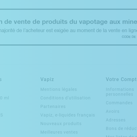
s
Vapiz
Votre Compt
Mentions légales
Informations
personnelles
50 ml
Conditions d'utilisation
Commandes
Partenaires
Avoirs
ES
Vapiz, e-liquides français
Adresses
Nouveaux produits
Bons de réduc
Meilleures ventes
Mes listes de 