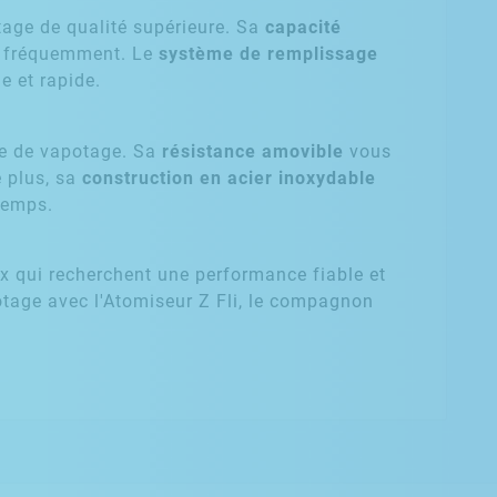
tage de qualité supérieure. Sa
capacité
er fréquemment. Le
système de remplissage
e et rapide.
yle de vapotage. Sa
résistance amovible
vous
e plus, sa
construction en acier inoxydable
temps.
x qui recherchent une performance fiable et
otage avec l'Atomiseur Z Fli, le compagnon