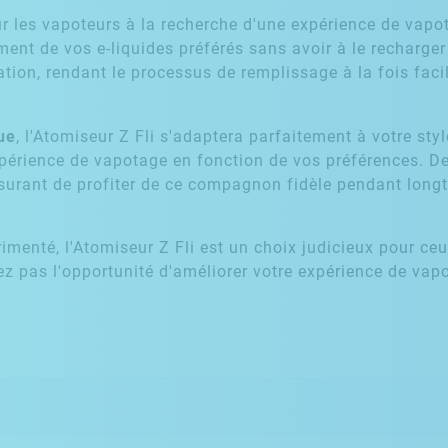
ur les vapoteurs à la recherche d'une expérience de vapo
ment de vos e-liquides préférés sans avoir à le recharg
ation, rendant le processus de remplissage à la fois facil
ue
, l'Atomiseur Z Fli s'adaptera parfaitement à votre st
périence de vapotage en fonction de vos préférences. D
assurant de profiter de ce compagnon fidèle pendant long
menté, l'Atomiseur Z Fli est un choix judicieux pour ceu
z pas l'opportunité d'améliorer votre expérience de vap