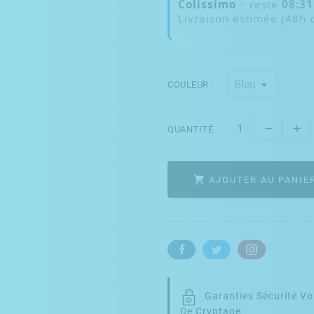
Colissimo
•
reste
08:30
Livraison estimée (48h 
COULEUR :
QUANTITÉ

AJOUTER AU PANIE
Garanties Sécurité
Vo
De Cryptage