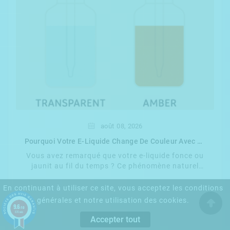
août
08,
2026
Pourquoi Votre E-Liquide Change De Couleur Avec Le
Temps ?
Vous avez remarqué que votre e-liquide fonce ou
jaunit au fil du temps ? Ce phénomène naturel
s'explique par l'oxydation et d'autres facteurs. ...
En continuant à utiliser ce site, vous acceptez les conditions
générales et notre utilisation des cookies.
9.6
/10
870 avis
Accepter tout