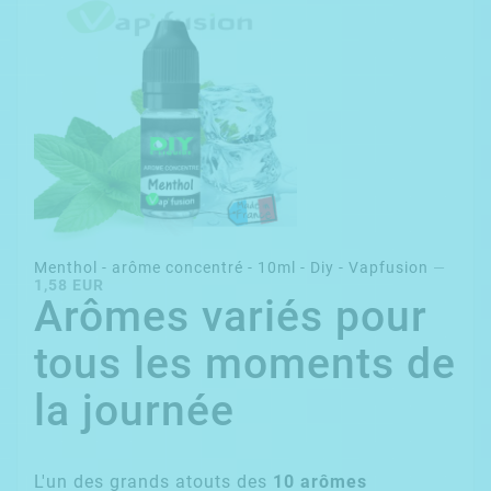
Menthol - arôme concentré - 10ml - Diy - Vapfusion
—
1,58 EUR
Arômes variés pour
tous les moments de
la journée
L'un des grands atouts des
10 arômes