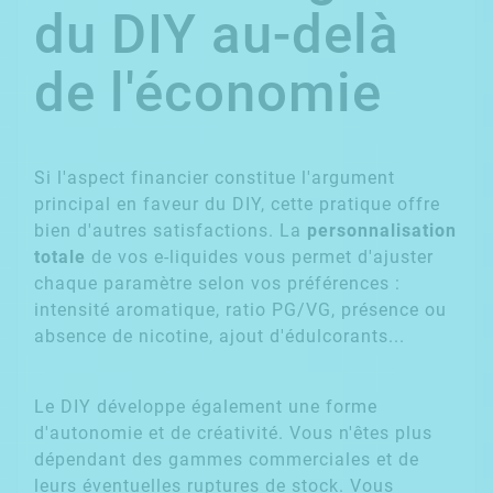
du DIY au-delà
de l'économie
Si l'aspect financier constitue l'argument
principal en faveur du DIY, cette pratique offre
bien d'autres satisfactions. La
personnalisation
totale
de vos e-liquides vous permet d'ajuster
chaque paramètre selon vos préférences :
intensité aromatique, ratio PG/VG, présence ou
absence de nicotine, ajout d'édulcorants...
Le DIY développe également une forme
d'autonomie et de créativité. Vous n'êtes plus
dépendant des gammes commerciales et de
leurs éventuelles ruptures de stock. Vous