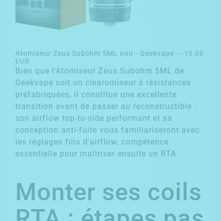
Atomiseur Zeus Subohm 5ML noir - Geekvape
—
19,08
EUR
Bien que l'
Atomiseur Zeus Subohm 5ML de
Geekvape
soit un clearomiseur à résistances
préfabriquées, il constitue une excellente
transition avant de passer au reconstructible :
son airflow top-to-side performant et sa
conception anti-fuite vous familiariseront avec
les réglages fins d'airflow, compétence
essentielle pour maîtriser ensuite un RTA.
Monter ses coils
RTA : étapes pas