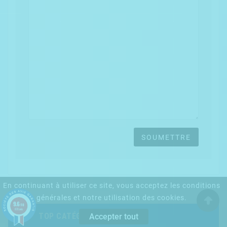
SOUMETTRE
En continuant à utiliser ce site, vous acceptez les conditions
générales et notre utilisation des cookies.
9.6
/10
870 avis

TOP CATÉGORIE
Accepter tout