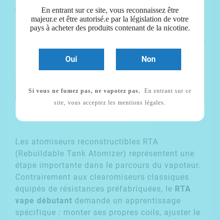
En entrant sur ce site, vous reconnaissez être
majeur.e et être autorisé.e par la législation de votre
pays à acheter des produits contenant de la nicotine.
Oui
Non
Si vous ne fumez pas, ne vapotez pas.
En entrant sur ce
site, vous acceptez les mentions légales.
Les atomiseurs reconstructibles RTA
(Rebuildable Tank Atomizer) représentent une
étape importante dans le parcours du vapoteur.
Contrairement aux clearomiseurs classiques
équipés de résistances préfabriquées, le
RTA
vape débutant
demande un apprentissage
spécifique : monter ses propres coils, ajuster le