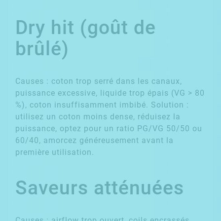
Dry hit (goût de
brûlé)
Causes : coton trop serré dans les canaux,
puissance excessive, liquide trop épais (VG > 80
%), coton insuffisamment imbibé. Solution :
utilisez un coton moins dense, réduisez la
puissance, optez pour un ratio PG/VG 50/50 ou
60/40, amorcez généreusement avant la
première utilisation.
Saveurs atténuées
Causes : airflow trop ouvert, coils encrassés,